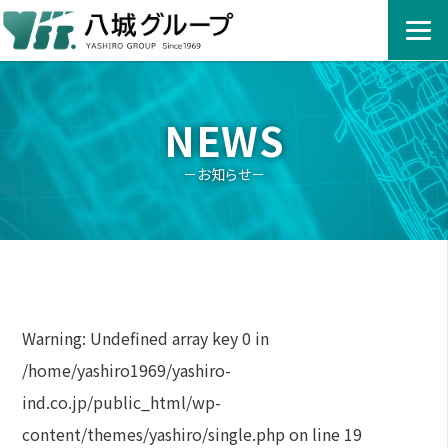
NEWS
－お知らせ－
Warning
: Undefined array key 0 in
/home/yashiro1969/yashiro-
ind.co.jp/public_html/wp-
content/themes/yashiro/single.php
on line
19